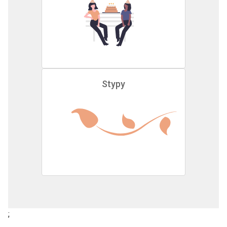
Stypy
;